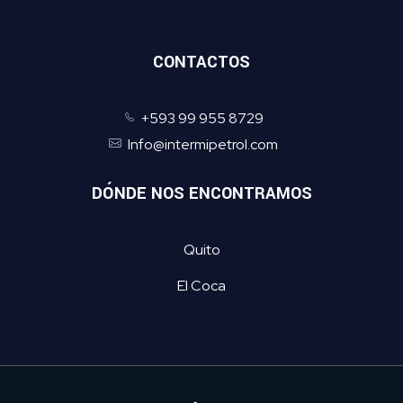
CONTACTOS
+593 99 955 8729
Info@intermipetrol.com
DÓNDE NOS ENCONTRAMOS
Quito
El Coca